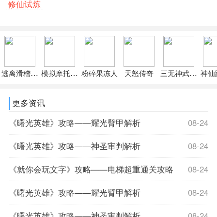
修仙试炼
逃离滑稽先生的玩具店
模拟摩托城市驾驶
粉碎果冻人
天怒传奇
三无神武复古传
神仙
更多资讯
《曙光英雄》攻略——耀光臂甲解析
08-24
《曙光英雄》攻略——神圣审判解析
08-24
《就你会玩文字》攻略——电梯超重通关攻略
08-24
《曙光英雄》攻略——耀光臂甲解析
08-24
《曙光英雄》攻略——神圣审判解析
08-24