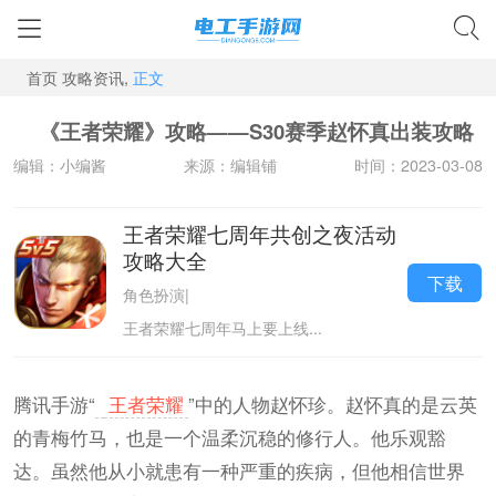
首页
攻略资讯,
正文
《王者荣耀》攻略——S30赛季赵怀真出装攻略
编辑：小编酱
来源：编辑铺
时间：2023-03-08
王者荣耀七周年共创之夜活动
攻略大全
下载
角色扮演
|
王者荣耀七周年马上要上线...
腾讯手游“
王者荣耀
”中的人物赵怀珍。赵怀真的是云英
的青梅竹马，也是一个温柔沉稳的修行人。他乐观豁
达。虽然他从小就患有一种严重的疾病，但他相信世界