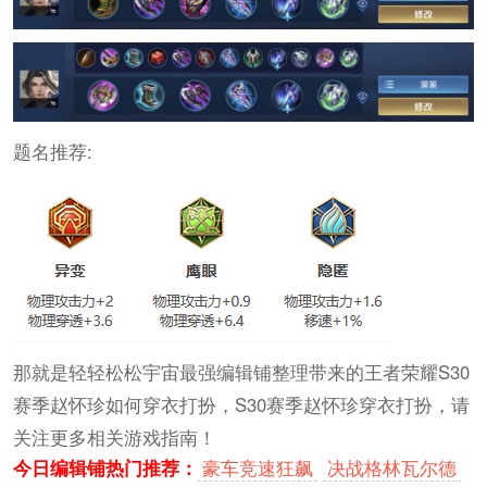
题名推荐:
那就是轻轻松松宇宙最强编辑铺整理带来的王者荣耀S30
赛季赵怀珍如何穿衣打扮，S30赛季赵怀珍穿衣打扮，请
关注更多相关游戏指南！
今日编辑铺热门推荐：
豪车竞速狂飙
决战格林瓦尔德