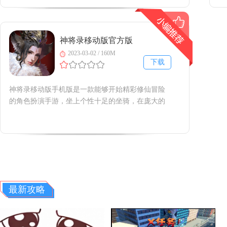
等什么呢，赶快来下载试试吧！减肥锻炼之科学瘦
索
身女孩手机版介绍减肥健身训
戏
神将录移动版官方版
2023-03-02 / 160M
下载
神将录移动版手机版是一款能够开始精彩修仙冒险
的角色扮演手游，坐上个性十足的坐骑，在庞大的
战斗地图上进行战斗，有多种游戏模式，能够进行
竞技互助，精致的游戏画面，多种精彩有趣的元
素，喜欢的朋友就来这里下载试试吧！神将录移动
版官方简介以封神榜为世界背景
最新攻略