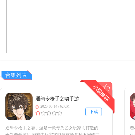
合集列表
通缉令枪手之吻手游
2023-03-14 / 62.0M
下载
通缉令枪手之吻手游是一款专为乙女玩家而打造的
恋
全新恋爱游戏,游戏中玩家将能够体验多种不同的恋
r