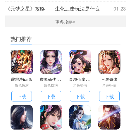
《元梦之星》攻略——生化追击玩法是什么
01-23
游戏中有很多元素。游戏中会出现有帮助的护盾和生命值。玩
家只需要操纵他捡起它们。金币随时会出现，最好全部拿走。
»
更多攻略
你手里的武器也是可以变化的，比如弓箭，大刀，弯刀，就看
玩家的本事了。控制这三个关键的终点线，你可以穿越到下一
热门推荐
个位置。这是一部风格鲜明优美的作品。这个作品的主人并不
是动物，而是一个美丽的美女战士，所以玩家只是想控制这个
美女来进行游戏中的一系列活动。
超级级美女战士破解游戏特色
漂亮的高质量图形
魔
界仙侠传ios版
灵
域仙魔ios版
霹雳决ios版
三界奇缘
易控制和自动攻击系统
角色扮演
角色扮演
角色扮演
角色扮演
立体声、音乐和效果
下载
下载
下载
下载
非常有趣的物理学产生了有趣的问题。
各种各样的敌人
有更多的人来自多个世界。