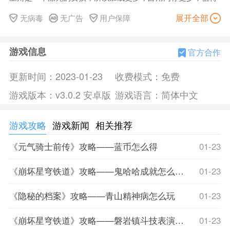
一试。还有越来越多有趣的东西等着你，感兴趣的朋友可以在
展开全部
无病毒
无广告
用户保障
电工手游网下载体验！
超级级美女战士安卓游戏简介
游戏信息
官方合作
Super级美女战士超级战士:开头是一个简单好玩的横版游戏。
游戏风格小清新。玩家将扮演一个手持大刀的美丽女战士来征
更新时间：
2023-01-23
收费模式：
免费
服你的敌人。操作方式也很简单，只有三个键左右跳转。攻击
游戏版本：
v3.0.2 安卓版
游戏语言：
简体中文
是自动的。只要美少女走到敌人面前，敌人就会被消灭~ ~温馨
提示:小心那些大家伙，他们不怕这一刀~因为游戏是自带攻击
模式，一路上都会有金币，当然不能错过。
游戏攻略
游戏新闻
相关推荐
《元气骑士前传》攻略——蓝币怎么得
01-23
《崩坏星穹铁道》攻略——鬼哈哈成就怎么达成
01-23
《隐秘的档案》攻略——青山精神病怎么玩
01-23
《崩坏星穹铁道》攻略——磐岩镇斗技表演赛第七关怎么过
01-23