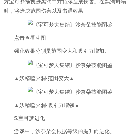
方宝可梦拖拽进黑洞中并持续造成伤害。在黑洞坍塌
时，将造成范围伤害以及击退效果。
点击查看动图
强化效果分别是范围变大和吸引力增加。
▲妖精噬灭洞-范围变大▲
▲妖精噬灭洞-吸引力增强▲
5.宝可梦进化
游戏中，沙奈朵会根据等级的提升而进化。