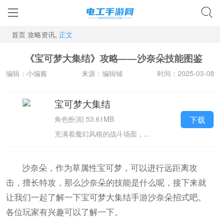
首页
攻略资讯,
正文
《宝可梦大集结》攻略——沙奈朵技能图鉴
编辑：小编酱
来源：编辑铺
时间：2025-03-08
宝可梦大集结
下载
角色扮演
|
53.61MB
充满着魔幻风格的战斗场面，...
沙奈朵，作为草属性宝可梦，可以进行远距离攻
击，擅长特攻，那么沙奈朵的技能是什么呢，接下来就
让我们一起了解一下宝可梦大集结手游沙奈朵招式吧。
各位玩家有兴趣可以了解一下。