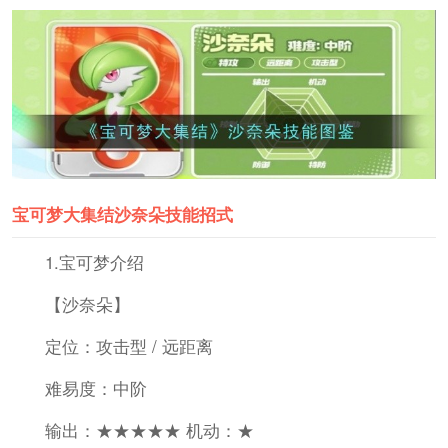
宝可梦大集结沙奈朵技能招式
1.宝可梦介绍
【沙奈朵】
定位：攻击型 / 远距离
难易度：中阶
输出：★★★★★ 机动：★