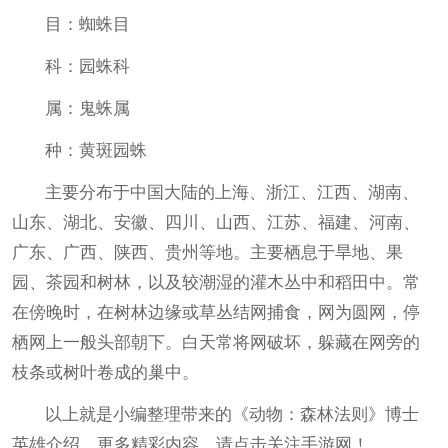
目：蜘蛛目
科：园蛛科
属：鬼蛛属
种：黄斑园蛛
主要分布于中国大陆的上海、浙江、江西、湖南、
山东、湖北、安徽、四川、山西、江苏、福建、河南、
广东、广西、陕西、贵州等地。主要栖息于旱地、果
园、茶园和树林，以及较潮湿的灌木丛中和稻田中。常
在傍晚时，在树林边缘或草丛结网捕食，网为圆网，停
栖网上一般头部朝下。白天常将网破坏，躲藏在网旁的
枝条或树叶卷成的巢中。
以上就是小编整理带来的《动物：森林法则》博士
英雄介绍，更多精彩内容，请点击关注手游网！