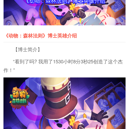
《动物：森林法则》博士英雄介绍
【博士简介】
“看到了吗? 我用了1530小时8分3秒25创造了这个杰
作！”