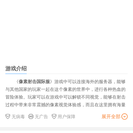
游戏介绍
《
像素射击国际服
》游戏中可以连接海外的服务器，能够
与其他国家的玩家一起在这个像素的世界中，进行各种热血的
冒险体验。玩家可以在游戏中可以解锁不同视觉，能够在射击
过程中带来非常震撼的像素视觉体验感，而且在这里拥有海量
的武器装备可以自由选择挑战。
在这款游戏中采用了独特的像
展开全部
无病毒
无广告
用户保障
素风格的视觉体验非常简洁，画面看起来非常舒服，完美的视
觉体验。多种不同难度的关卡出现，随着战斗的进行会提高游