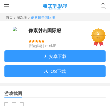
首页
>
游戏库
>
像素射击国际服
像素射击国际服
2
评分
冒险解谜
|
215MB
安卓下载
IOS下载
游戏截图