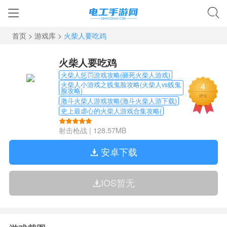
首页
>
游戏库
>
火柴人要吃鸡
火柴人要吃鸡
火柴人惩罚游戏攻略(砸死火柴人游戏)
4
火柴人小游戏之贱鬼脸攻略(火柴人vs贱鬼
脸攻略)
评分
激斗火柴人游戏攻略(激斗火柴人游下载)
史上最虐心的火柴人游戏合集攻略(
射击枪战
|
128.57MB
安卓下载
IOS暂无